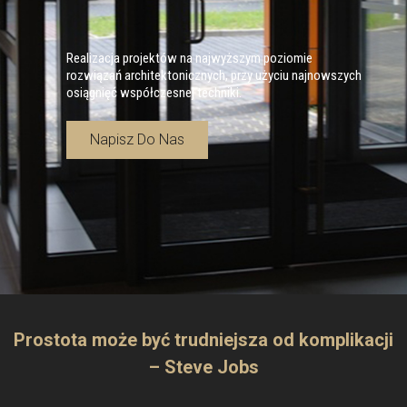
Realizacja projektów na najwyższym poziomie
rozwiązań architektonicznych, przy użyciu najnowszych
osiągnięć współczesnej techniki.
Napisz Do Nas
Prostota może być trudniejsza od komplikacji
– Steve Jobs