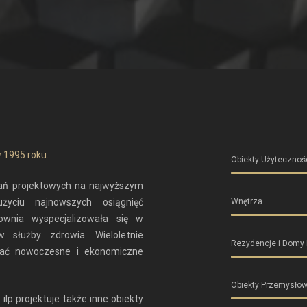
 1995 roku.
Obiekty Użytecznośc
dań projektowych na najwyższym
użyciu najnowszych osiągnięć
Wnętrza
ownia wyspecjalizowała się w
w służby zdrowia. Wieloletnie
Rezydencje i Domy
wać nowoczesne i ekonomiczne
Obiekty Przemysło
 ilp projektuje także inne obiekty