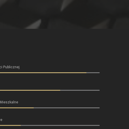
i Publicznej
 Mieszkalne
we