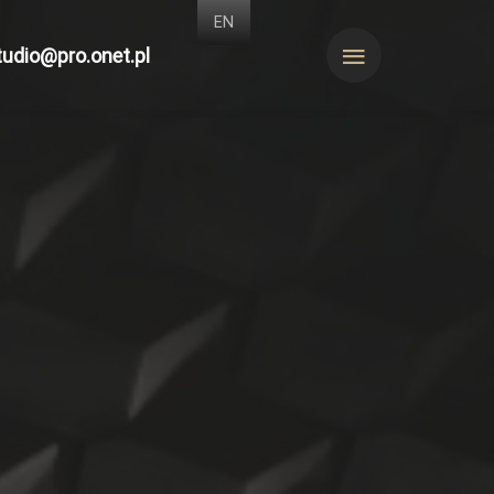
EN
tudio@pro.onet.pl