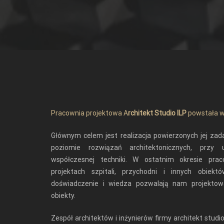
Pracownia projektowa A
rchitekt Studio ILP
powstała w
Głównym celem jest realizacja powierzonych jej za
poziomie rozwiązań architektonicznych, przy 
współczesnej techniki. W ostatnim okresie prac
projektach szpitali, przychodni i innych obiektó
doświadczenie i wiedza pozwalają nam projekto
obiekty.
Zespół architektów i inżynierów firmy architekt studio