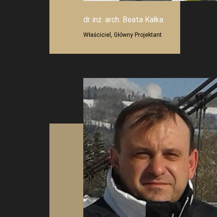
dr inż. arch. Beata Kałka
Właściciel, Główny Projektant