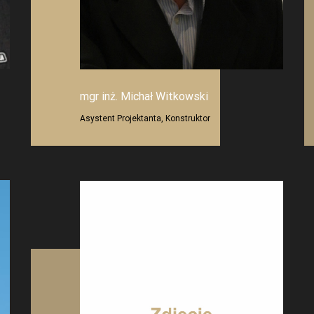
mgr inż. Michał Witkowski
Asystent Projektanta, Konstruktor