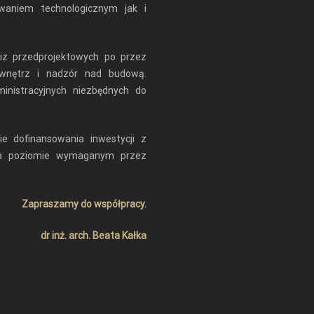
waniem technologicznym jak i
iz przedprojektowych po przez
 wnętrz i nadzór nad budową.
inistracyjnych niezbędnych do
e dofinansowania inwestycji z
na poziomie wymaganym przez
Zapraszamy do współpracy.
dr inż. arch. Beata Kałka