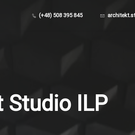
(+48) 508 395 845
architekt.s
t Studio ILP