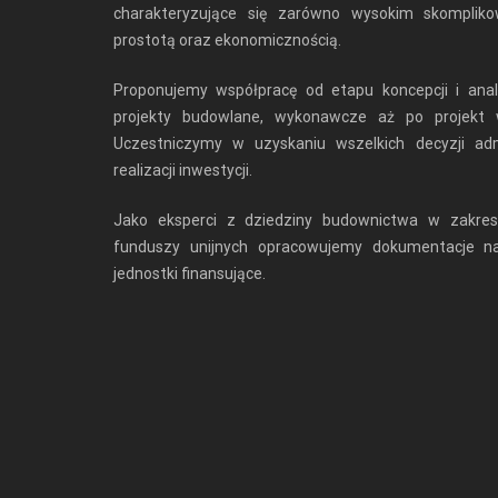
charakteryzujące się zarówno wysokim skompliko
prostotą oraz ekonomicznością.
Proponujemy współpracę od etapu koncepcji i anal
projekty budowlane, wykonawcze aż po projekt
Uczestniczymy w uzyskaniu wszelkich decyzji adm
realizacji inwestycji.
Jako eksperci z dziedziny budownictwa w zakresi
funduszy unijnych opracowujemy dokumentacje 
jednostki finansujące.