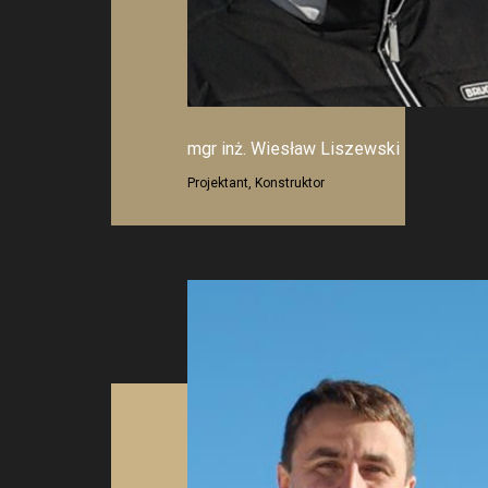
mgr inż. Wiesław Liszewski
Projektant, Konstruktor