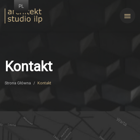
Przejdź
PL
do
Architekt
treści
ILP
Kontakt
Strona Główna
/
Kontakt