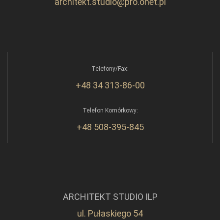
architekt.studio@pro.onet.pl
Telefony/Fax:
+48 34 313-86-00
Telefon Komórkowy:
+48 508-395-845
ARCHITEKT STUDIO ILP
ul. Pułaskiego 54