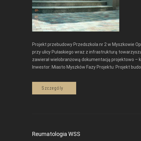
Projekt przebudowy Przedszkola nr 2 w Myszkowie Opi
przy ulicy Pułaskiego wraz z infrastrukturą towarzys
zawierał wielobranżową dokumentacją projektowo – ko
Inwestor: Miasto Myszków Fazy Projektu: Projekt bud
Szczególy
Reumatologia WSS