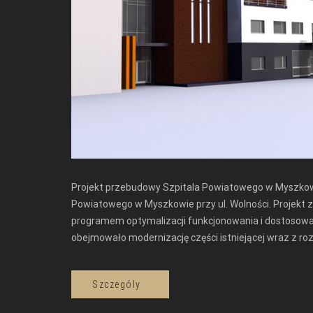
Projekt przebudowy Szpitala Powiatowego w Myszkowi
Powiatowego w Myszkowie przy ul. Wolności. Projekt z
programem optymalizacji funkcjonowania i dostosowa
obejmowało modernizację części istniejącej wraz z ro
Szczególy