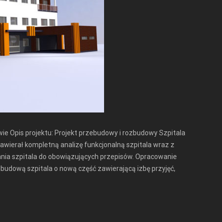
e Opis projektu: Projekt przebudowy i rozbudowy Szpitala
awierał kompletną analizę funkcjonalną szpitala wraz z
nia szpitala do obowiązujących przepisów. Opracowanie
zbudową szpitala o nową część zawierającą izbę przyjęć,