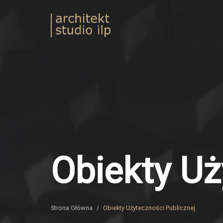
Przejdź
do
Architekt
treści
ILP
Obiekty Uż
Strona Główna
/
Obiekty Użyteczności Publicznej