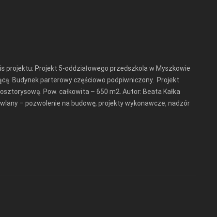
s projektu: Projekt 5-oddziałowego przedszkola w Myszkowie
zącą. Budynek parterowy częściowo podpiwniczony. Projekt
sztorysową. Pow. całkowita – 650 m2. Autor: Beata Kałka
owlany – pozwolenie na budowę, projekty wykonawcze, nadzór