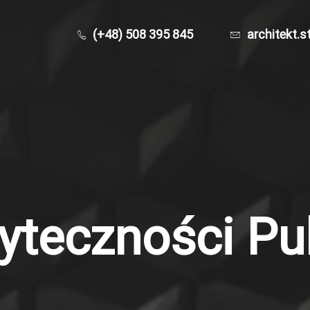
(+48) 508 395 845
architekt.s
yteczności Pu