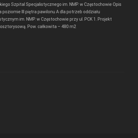
iego Szpital Specjalistycznego im. NMP. w Częstochowie Opis
poziomie III piętra pawilonu A dla potrzeb oddziału
ycznym im. NMP. w Częstochowie przy ul. PCK 1. Projekt
osztorysową. Pow. całkowita – 480 m2